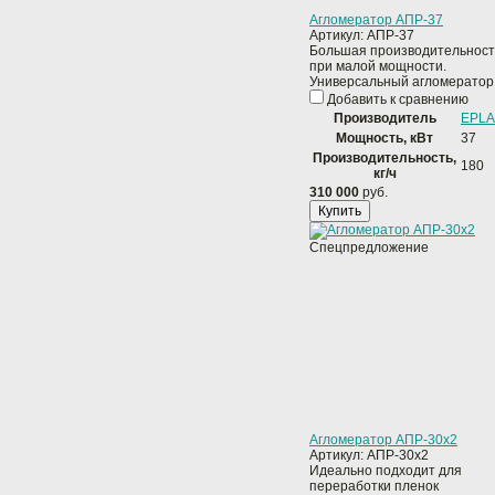
Агломератор АПР-37
Артикул:
АПР-37
Большая производительност
при малой мощности.
Универсальный агломератор
Добавить к сравнению
Производитель
EPLA
Мощность, кВт
37
Производительность,
180
кг/ч
310 000
руб.
Купить
Спецпредложение
Агломератор АПР-30x2
Артикул:
АПР-30х2
Идеально подходит для
переработки пленок