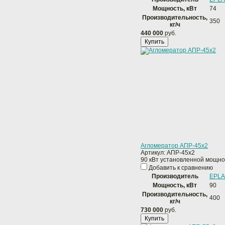
Мощность, кВт
74
Производительность,
350
кг/ч
440 000
руб.
Купить
Агломератор АПР-45x2
Артикул:
АПР-45x2
90 кВт установленной мощно
Добавить к сравнению
Производитель
EPLA
Мощность, кВт
90
Производительность,
400
кг/ч
730 000
руб.
Купить