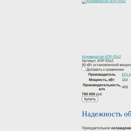
Агломератор АПР-55x2
Артикул:
АПР-55x2
90 кВт установленной мощно
Добавить к сравнению
Производитель
EPLA
Мощность, кВт
110
Производительность,
400
кг/ч
790 000
руб.
Купить
Надежность об
Принудительное
охлаждени