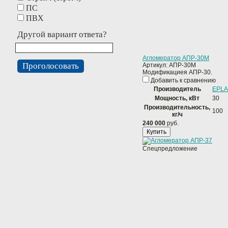
ПС
ПВХ
Другой вариант ответа?
Агломератор АПР-30М
Артикул:
АПР-30М
Модификациея АПР-30.
Добавить к сравнению
Производитель
EPLA
Мощность, кВт
30
Производительность,
100
кг/ч
240 000
руб.
Купить
Спецпредложение