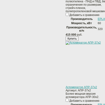
полиэтилена - ПНД и ПВД, б
ограничения по размерам,
стрейч-пленок,
полипропиленовой мешкови
Добавить к сравнению
Производитель
EPLA
Мощность, кВт
60
Производительность,
320
кг/ч
415 000
руб.
Купить
Агломератор АПР-37x2
Артикул:
АПР-37х2
Более мощная версия
агломератора АПР-30х2.
Добавить к сравнению
Производитель
EPLA