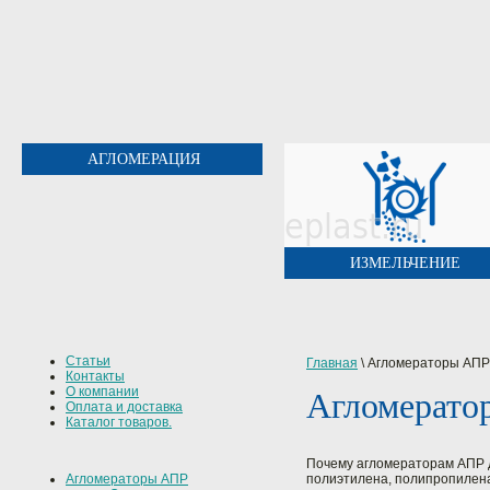
АГЛОМЕРАЦИЯ
ИЗМЕЛЬЧЕНИЕ
Статьи
Главная
\
Агломераторы АПР
Контакты
О компании
Агломератор
Оплата и доставка
Каталог товаров.
Почему агломераторам АПР 
полиэтилена, полипропилена
Агломераторы АПР