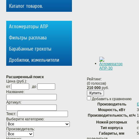
Каталог товаров.
Агломераторы АПР
Фильтры расплава
Барабанные грохоты
Дробилки, измельчители
Расширенный поиск
Рейтинг:
Цена (руб.):
(0 голосов)
от
до
210 000
руб.
Название:
Купить
Добавить к сравнению
Артикул:
Производитель
Мощность, кВт
3
Текст:
Производительность, кг/ч
1
Выберите категорию:
Ножей роторных
6
Тип корпуса
Производитель:
Габариты, мм
5
поделиться