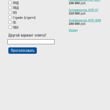
ПНД
156 000
руб.
ПВД
Агломератор АПР-37
ПП
310 000
руб.
Стрейч (стретч)
Агломератор АПР-30М
ПС
240 000
руб.
ПВХ
Назад
Другой вариант ответа?